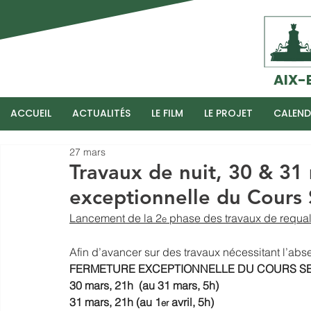
AIX-
ACCUEIL
ACTUALITÉS
LE FILM
LE PROJET
CALEND
27 mars
Travaux de nuit, 30 & 31 
exceptionnelle du Cours 
Lancement de la 2
 phase des travaux de requali
e
Afin d’avancer sur des travaux nécessitant l’ab
FERMETURE EXCEPTIONNELLE DU COURS SE
30 mars, 21h  (au 31 mars, 5h)
31 mars, 21h (au 1
avril, 5h)
er 