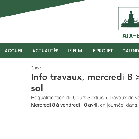
AIX-
ACCUEIL
ACTUALITÉS
LE FILM
LE PROJET
CALEND
3 avr.
Info travaux, mercredi 8
sol
Requalification du Cours Sextius > Travaux de vé
Mercredi 8 à vendredi 10 avril,
 en journée, dans 