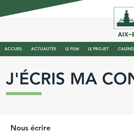
AIX-
ACCUEIL
ACTUALITÉS
LE FILM
LE PROJET
CALEND
J'ÉCRIS MA CO
Nous écrire