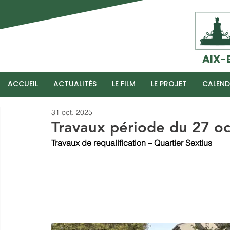
AIX-
ACCUEIL
ACTUALITÉS
LE FILM
LE PROJET
CALEND
31 oct. 2025
Travaux période du 27 o
Travaux de requalification – Quartier Sextius